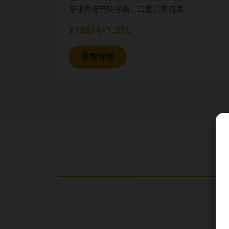
芽甜香与苦味平衡，口感清爽纯净
¥188/4×1.35L
查看详情