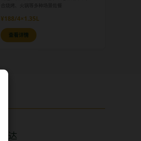
合烧烤、火锅等多种场景佐餐
¥188/4×1.35L
查看详情
日直达