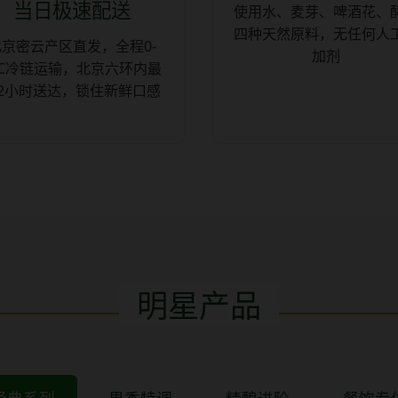
当日极速配送
使用水、麦芽、啤酒花、
四种天然原料，无任何人
北京密云产区直发，全程0-
加剂
°C冷链运输，北京六环内最
2小时送达，锁住新鲜口感
明星产品