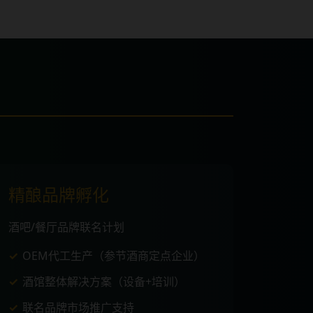
精酿品牌孵化
酒吧/餐厅品牌联名计划
OEM代工生产（参节酒商定点企业）
酒馆整体解决方案（设备+培训）
联名品牌市场推广支持