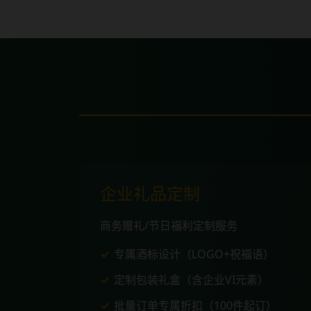
企业礼品定制
商务赠礼/节日福利定制服务
专属酒标设计（LOGO+祝福语）
定制包装礼盒（含企业VI元素）
批量订单专属折扣（100件起订）