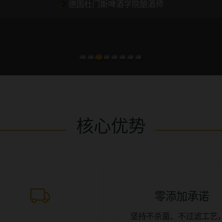
🎓德国杜门斯啤酒学院酿酒师
核心优势
零添加承诺
坚持不杀菌、不过滤工艺