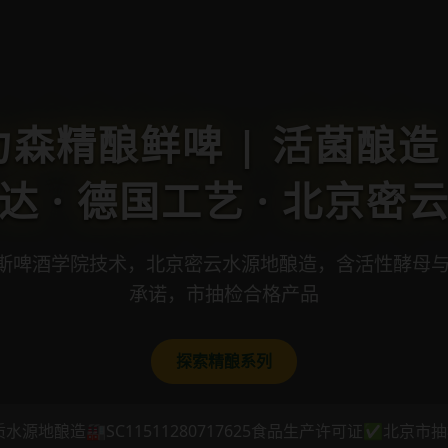
森精酿鲜啤 | 活菌酿造 
达 · 德国工艺 · 北京密
斯啤酒学院技术，北京密云水源地酿造，含活性酵母与G
承诺，市抽检合格产品
探索精酿系列
质水源地酿造
🏭SC11511280717625食品生产许可证
✅北京市抽